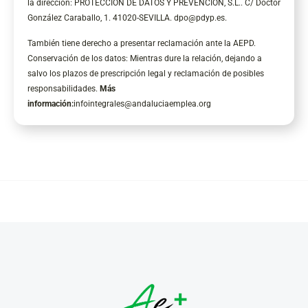
la dirección: PROTECCIÓN DE DATOS Y PREVENCIÓN, S.L.. C/ Doctor
González Caraballo, 1. 41020-SEVILLA.
dpo@pdyp.es
.
También tiene derecho a presentar reclamación ante la AEPD.
Conservación de los datos: Mientras dure la relación, dejando a
salvo los plazos de prescripción legal y reclamación de posibles
responsabilidades.
Más
información:
infointegrales@andaluciaemplea.org