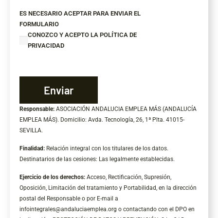
ES NECESARIO ACEPTAR PARA ENVIAR EL
FORMULARIO
CONOZCO Y ACEPTO LA POLÍTICA DE
PRIVACIDAD
Responsable:
ASOCIACIÓN ANDALUCIA EMPLEA MÁS (ANDALUCÍA
EMPLEA MÁS). Domicilio: Avda. Tecnología, 26, 1ª Plta. 41015-
SEVILLA.
Finalidad:
Relación integral con los titulares de los datos.
Destinatarios de las cesiones: Las legalmente establecidas.
Ejercicio de los derechos:
Acceso, Rectificación, Supresión,
Oposición, Limitación del tratamiento y Portabilidad, en la dirección
postal del Responsable o por E-mail a
infointegrales@andaluciaemplea.org
o contactando con el DPO en