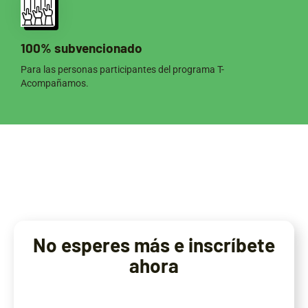
100% subvencionado
Para las personas participantes del programa T-
Acompañamos.
No esperes más e inscríbete
ahora